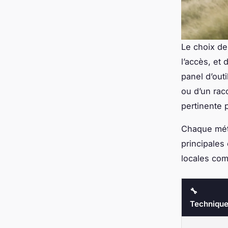
Le choix de
l’accès, et 
panel d’outi
ou d’un rac
pertinente p
Chaque méth
principales
locales com
🔧
Techniqu