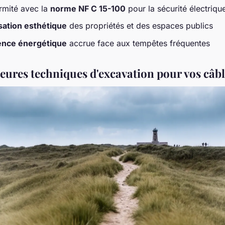
mité avec la
norme NF C 15-100
pour la sécurité électriqu
sation esthétique
des propriétés et des espaces publics
ience énergétique
accrue face aux tempêtes fréquentes
leures techniques d'excavation pour vos câb