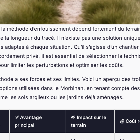
 la méthode d’enfouissement dépend fortement du terrai
de la longueur du tracé. Il n’existe pas une solution uniqu
ls adaptés à chaque situation. Qu’il s’agisse d’un chantier
cordement privé, il est essentiel de sélectionner la techni
our limiter les perturbations et optimiser les coûts.
ode a ses forces et ses limites. Voici un aperçu des tro
 options utilisées dans le Morbihan, en tenant compte des
me les sols argileux ou les jardins déjà aménagés.
✅ Avantage
🌱 Impact sur le
💰 Coût r
e
principal
terrain