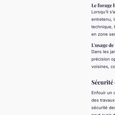
Le forage 
Lorsqu’il s’
entretenu, 
technique, b
en zone sen
L'usage de 
Dans les jar
précision o
voisines, 
Sécurité 
Enfouir un 
des travau
sécurité de
peut avoir 