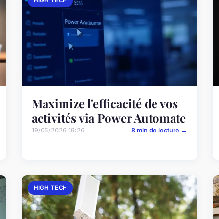
HIGH TECH
Maximize l'efficacité de vos
activités via Power Automate
19/05/2026 19:26
8 min de lecture →
HIGH TECH