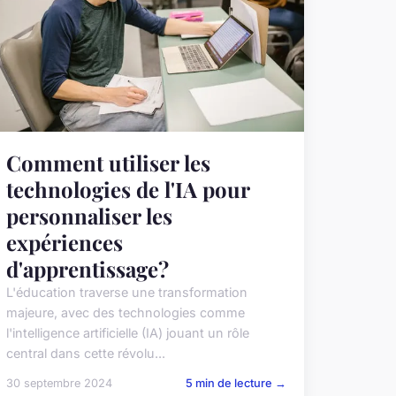
Comment utiliser les
technologies de l'IA pour
personnaliser les
expériences
d'apprentissage?
L'éducation traverse une transformation
majeure, avec des technologies comme
l'intelligence artificielle (IA) jouant un rôle
central dans cette révolu...
30 septembre 2024
5 min de lecture →