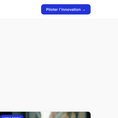
Piloter l'innovation →