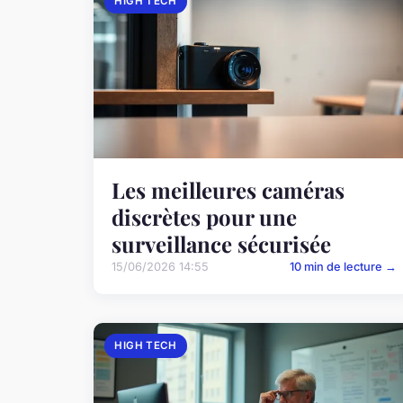
HIGH TECH
Les meilleures caméras
discrètes pour une
surveillance sécurisée
15/06/2026 14:55
10 min de lecture →
HIGH TECH