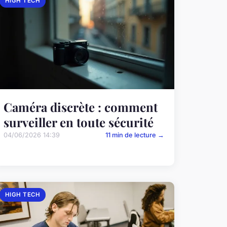
HIGH TECH
Caméra discrète : comment
surveiller en toute sécurité
04/06/2026 14:39
11 min de lecture →
HIGH TECH