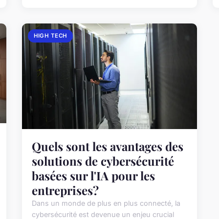
HIGH TECH
Quels sont les avantages des
solutions de cybersécurité
basées sur l'IA pour les
entreprises?
Dans un monde de plus en plus connecté, la
cybersécurité est devenue un enjeu crucial