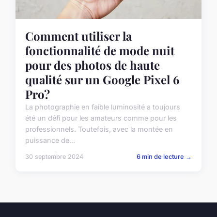
Comment utiliser la
fonctionnalité de mode nuit
pour des photos de haute
qualité sur un Google Pixel 6
Pro?
La photographie en faible luminosité a toujours
été un défi pour les amateurs comme pour les
professionnels. Toutefois, avec la montée en
puissance de...
30 septembre 2024
6 min de lecture →