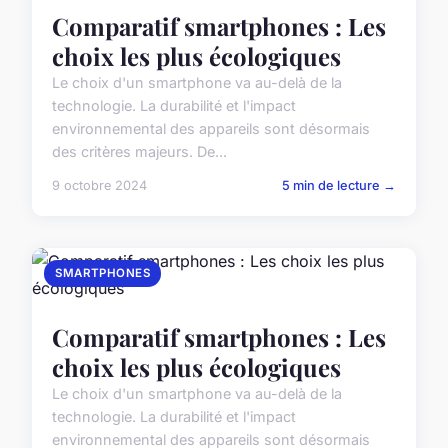
Comparatif smartphones : Les
choix les plus écologiques
Le choix d'un smartphone va au-delà de la
technologie. La durabilité et l'impact
environnemental des appareils sont désormais
des critères majeurs. De...
9 octobre 2024
5 min de lecture →
SMARTPHONES
Comparatif smartphones : Les
choix les plus écologiques
Le choix d'un smartphone va au-delà de la
technologie. La durabilité et l'impact
environnemental des appareils sont désormais