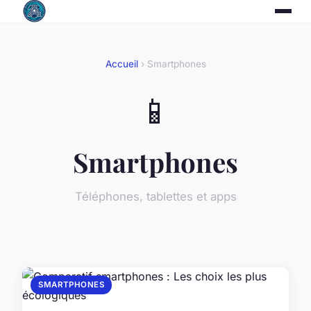
Accueil
› Smartphones
📱
Smartphones
Téléphones, tablettes et apps
SMARTPHONES