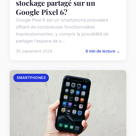
stockage partagé sur un
Google Pixel 6?
Google Pixel 6 est un smartphone polyvalent
offrant de nombreuses fonctionnalités
impressionnantes, y compris la possibilité de
partager l'espace de s...
30 septembre 2024
6 min de lecture →
SMARTPHONES