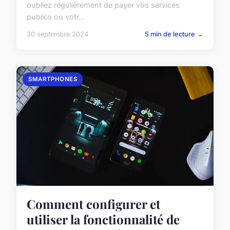
oubliez régulièrement de payer vos services
publics ou votr...
30 septembre 2024
5 min de lecture →
SMARTPHONES
Comment configurer et
utiliser la fonctionnalité de