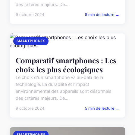
des critères majeurs. De...
9 octobre 2024
5 min de lecture →
SMARTPHONES
Comparatif smartphones : Les
choix les plus écologiques
Le choix d'un smartphone va au-delà de la
technologie. La durabilité et l'impact
environnemental des appareils sont désormais
des critères majeurs. De...
9 octobre 2024
5 min de lecture →
SMARTPHONES