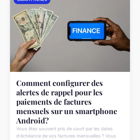
Comment configurer des
alertes de rappel pour les
paiements de factures
mensuels sur un smartphone
Android?
Vous êtes souvent pris de court par les dates
d'échéance de vos factures mensuelles ? Vous