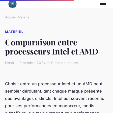
Accueil
›
Matériel
MATÉRIEL
Comparaison entre
processeurs Intel et AMD
Noah — 9 octobre 2024 — 9 min de lecture
Choisir entre un processeur Intel et un AMD peut
sembler déroutant, tant chaque marque présente
des avantages distincts. Intel est souvent reconnu
pour ses performances en monocœur, tandis
qu’AMD brille avec un rapport prix-performance