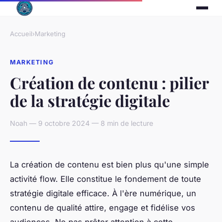
Accueil
›
Marketing
MARKETING
Création de contenu : pilier
de la stratégie digitale
Noah — 9 octobre 2024 — 8 min de lecture
La création de contenu est bien plus qu'une simple
activité flow. Elle constitue le fondement de toute
stratégie digitale efficace. À l'ère numérique, un
contenu de qualité attire, engage et fidélise vos
audiences. Ne pas prêter attention à cette