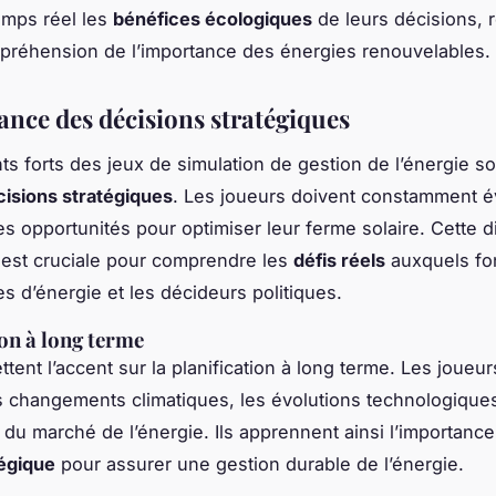
emps réel les
bénéfices écologiques
de leurs décisions, 
mpréhension de l’importance des énergies renouvelables.
ance des décisions stratégiques
s forts des jeux de simulation de gestion de l’énergie sol
cisions stratégiques
. Les joueurs doivent constamment é
les opportunités pour optimiser leur ferme solaire. Cette 
 est cruciale pour comprendre les
défis réels
auxquels fon
es d’énergie et les décideurs politiques.
ion à long terme
tent l’accent sur la planification à long terme. Les joueu
es changements climatiques, les évolutions technologiques
s du marché de l’énergie. Ils apprennent ainsi l’importanc
tégique
pour assurer une gestion durable de l’énergie.