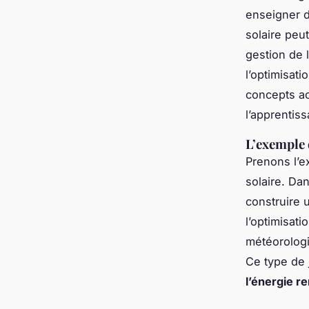
enseigner d
solaire peut
gestion de 
l’optimisat
concepts ac
l’apprentis
L’exemple 
Prenons l’e
solaire. Da
construire 
l’optimisat
météorologi
Ce type de
l’énergie r