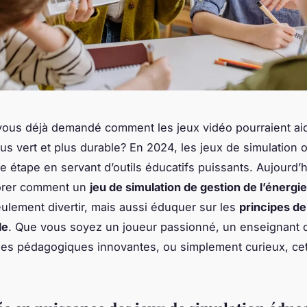
ous déjà demandé comment les jeux vidéo pourraient aide
lus vert et plus durable? En 2024, les jeux de simulation o
e étape en servant d’outils éducatifs puissants. Aujourd’
lorer comment un
jeu de simulation de gestion de l’énergie
ulement divertir, mais aussi éduquer sur les
principes de
le
. Que vous soyez un joueur passionné, un enseignant 
s pédagogiques innovantes, ou simplement curieux, cet 