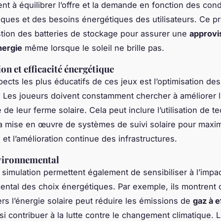
ent à équilibrer l’offre et la demande en fonction des cond
ques et des besoins énergétiques des utilisateurs. Ce p
estion des batteries de stockage pour assurer une
approvi
nergie
même lorsque le soleil ne brille pas.
on et efficacité énergétique
pects les plus éducatifs de ces jeux est l’optimisation des
 Les joueurs doivent constamment chercher à améliorer l’
de leur ferme solaire. Cela peut inclure l’utilisation de t
la mise en œuvre de systèmes de suivi solaire pour maxi
, et l’amélioration continue des infrastructures.
vironnemental
 simulation permettent également de sensibiliser à l’impa
ntal des choix énergétiques. Par exemple, ils montrent
ers l’énergie solaire peut réduire les émissions de
gaz à e
si contribuer à la lutte contre le changement climatique. 