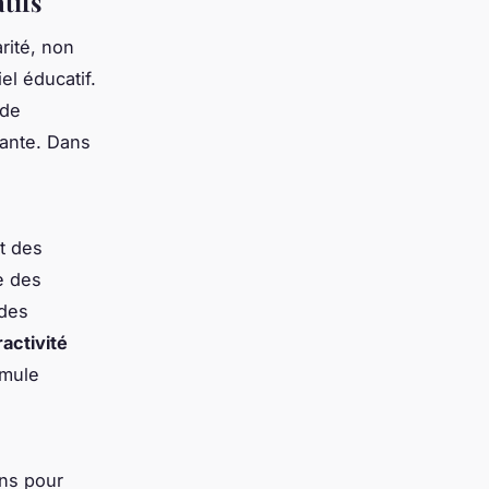
tifs
rité, non
el éducatif.
 de
ante. Dans
t des
e des
 des
ractivité
imule
ons pour