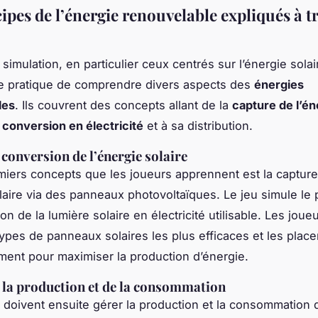
ipes de l’énergie renouvelable expliqués à tr
simulation, en particulier ceux centrés sur l’énergie solair
e pratique de comprendre divers aspects des
énergies
les
. Ils couvrent des concepts allant de la
capture de l’én
a
conversion en électricité
et à sa distribution.
 conversion de l’énergie solaire
iers concepts que les joueurs apprennent est la captur
olaire via des panneaux photovoltaïques. Le jeu simule le
n de la lumière solaire en électricité utilisable. Les joue
types de panneaux solaires les plus efficaces et les place
ment pour maximiser la production d’énergie.
 la production et de la consommation
 doivent ensuite gérer la production et la consommation 