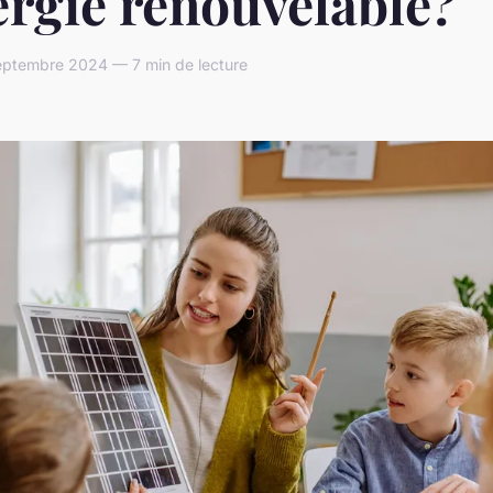
ergie renouvelable?
ptembre 2024 — 7 min de lecture