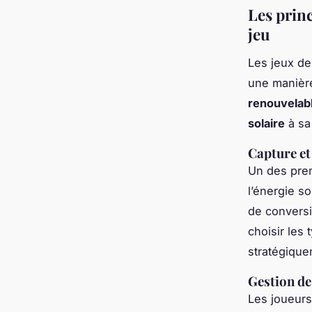
Les princ
jeu
Les jeux de 
une manièr
renouvelab
solaire
à s
Capture et
Un des prem
l’énergie s
de conversio
choisir les 
stratégique
Gestion de
Les joueurs