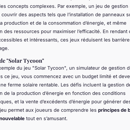
es concepts complexes. Par exemple, un jeu de gestion 
 couvrir des aspects tels que l’installation de panneaux so
la production et de la consommation d’énergie, et même
ion des ressources pour maximiser l’efficacité. En rendant
cessibles et intéressants, ces jeux réduisent les barrière
sage.
de "Solar Tycoon"
xemple du jeu "Solar Tycoon", un simulateur de gestion d
ns ce jeu, vous commencez avec un budget limité et dev
une ferme solaire rentable. Les défis incluent la gestion d
ion de la production d’énergie en fonction des conditions
ques, et la vente d’excédents d’énergie pour générer de
 jeu permet aux joueurs de comprendre les
principes de 
enouvelable
tout en s’amusant.